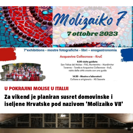
U POKRAJINI MOLISE U ITALIJI
Za vikend je planiran susret domovinske i
iseljene Hrvatske pod nazivom 'Molizaiko VII'