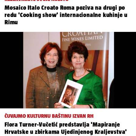
Mosaico Italo Croato Roma poziva na drugi po
redu 'Cooking show' internacionalne kuhinje u
Rimu
ČUVAJMO KULTURNU BAŠTINU IZVAN RH
Flora Turner-Vučetić predstavlja 'Mapiranje
Hrvatske u zbirkama Ujedinjenog Kraljevstva'