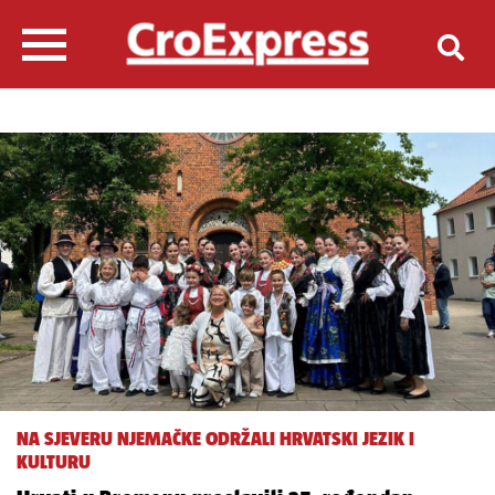
NA SJEVERU NJEMAČKE ODRŽALI HRVATSKI JEZIK I
KULTURU