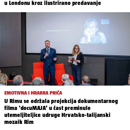
u Londonu kroz ilustrirano predavanje
EMOTIVNA I HRABRA PRIČA
U Rimu se održala projekcija dokumentarnog
filma 'docuMAJA' u čast preminule
utemeljiteljice udruge Hrvatsko-talijanski
mozaik Rim