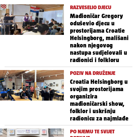
RAZVESELIO DJECU
Mađioničar Gregory
oduševio djecu u
prostorijama Croatie
Helsingborg, mališani
nakon njegovog
nastupa sudjelovali u
radionici i folkloru
POZIV NA DRUŽENJE
Croatia Helsingborg u
svojim prostorijama
organizira
mađioničarski show,
folklor i uskršnju
radionicu za najmlađe
PO NJEMU TE SVIJET