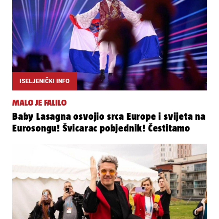
ISELJENIČKI INFO
MALO JE FALILO
Baby Lasagna osvojio srca Europe i svijeta na
Eurosongu! Švicarac pobjednik! Čestitamo