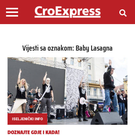
Vijesti sa oznakom: Baby Lasagna
ISELJENIČKI INFO
DOZNAJTE GDJE I KADA!