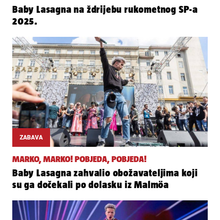
Baby Lasagna na ždrijebu rukometnog SP-a
2025.
ZABAVA
MARKO, MARKO! POBJEDA, POBJEDA!
Baby Lasagna zahvalio obožavateljima koji
su ga dočekali po dolasku iz Malmöa