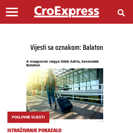
Vijesti sa oznakom: Balaton
POSLOVNE VIJESTI
ISTRAŽIVANJE POKAZALO