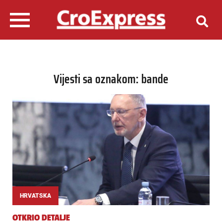
Vijesti sa oznakom: bande
HRVATSKA
OTKRIO DETALJE