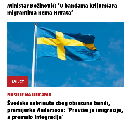
Ministar Božinović: ‘U bandama krijumčara
migrantima nema Hrvata’
SVIJET
NASILJE NA ULICAMA
Švedska zabrinuta zbog obračuna bandi,
premijerka Andersson: ‘Previše je imigracije,
a premalo integracije‘