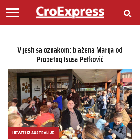
Vijesti sa oznakom: blažena Marija od
Propetog Isusa Petković
HRVATI IZ AUSTRALIJE