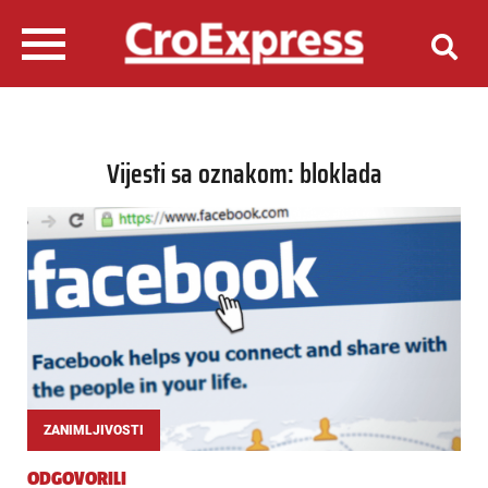
Vijesti sa oznakom: bloklada
ZANIMLJIVOSTI
ODGOVORILI