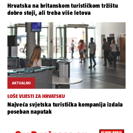
Hrvatska na britanskom turističkom tržištu
dobro stoji, ali treba više letova
AKTUALNO
LOŠE VIJESTI ZA HRVATSKU
Najveća svjetska turistička kompanija izdala
poseban naputak