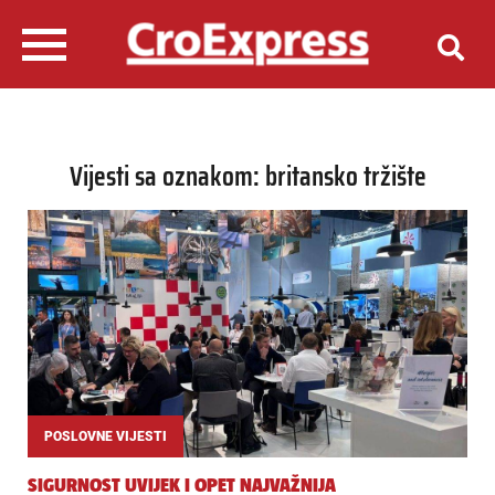
Vijesti sa oznakom: britansko tržište
POSLOVNE VIJESTI
SIGURNOST UVIJEK I OPET NAJVAŽNIJA