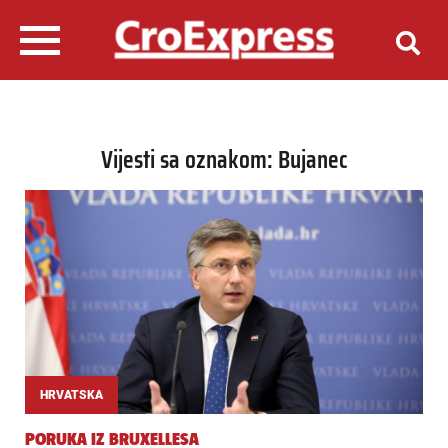
Vijesti sa oznakom: Bujanec
HRVATSKA
PORUKA IZ BRUXELLESA