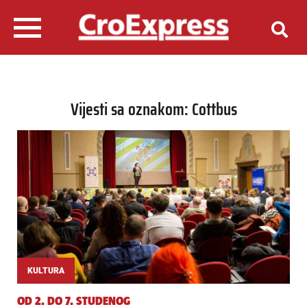
Vijesti sa oznakom: Cottbus
KULTURA
OD 2. DO 7. STUDENOG