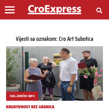
Vijesti sa oznakom: Cro Art Subotica
ISELJENIČKI INFO
KREATIVNOST BEZ GRANICA