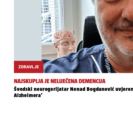
ZDRAVLJE
NAJSKUPLJA JE NELIJEČENA DEMENCIJA
Švedski neurogerijatar Nenad Bogdanović uvjeren: 
Alzheimera’