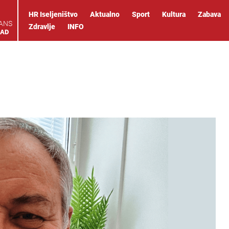
HR Iseljeništvo
Aktualno
Sport
Kultura
Zabava
IANS
Zdravlje
INFO
OAD