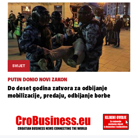
SVIJET
PUTIN DONIO NOVI ZAKON
Do deset godina zatvora za odbijanje
mobilizacije, predaju, odbijanje borbe