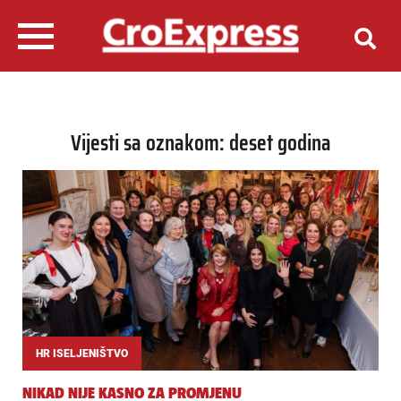
Vijesti sa oznakom: deset godina
HR ISELJENIŠTVO
NIKAD NIJE KASNO ZA PROMJENU