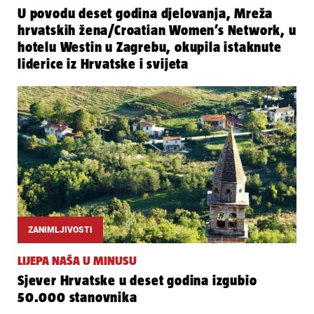
U povodu deset godina djelovanja, Mreža
hrvatskih žena/Croatian Women’s Network, u
hotelu Westin u Zagrebu, okupila istaknute
liderice iz Hrvatske i svijeta
ZANIMLJIVOSTI
LIJEPA NAŠA U MINUSU
Sjever Hrvatske u deset godina izgubio
50.000 stanovnika