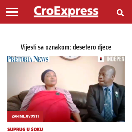
Vijesti sa oznakom: desetero djece
ZANIMLJIVOSTI
SUPRUG U ŠOKU