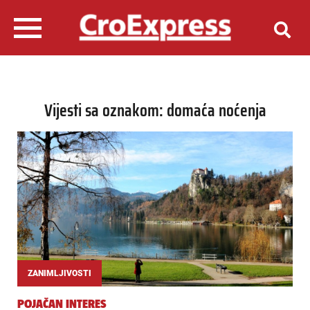
Vijesti sa oznakom: domaća noćenja
ZANIMLJIVOSTI
POJAČAN INTERES