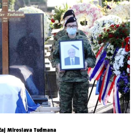
aćaj Miroslava Tuđmana