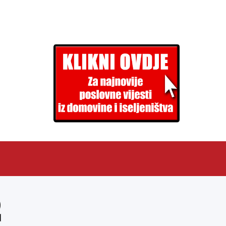
EN
ARHIVA (PDF)