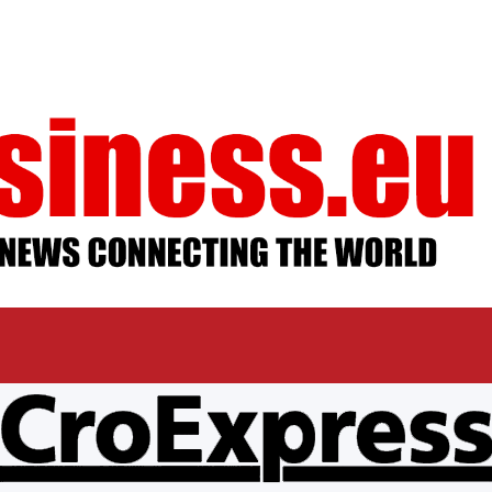
ESSUM
AGB
DATENSCHUTZ
MEDIADAT