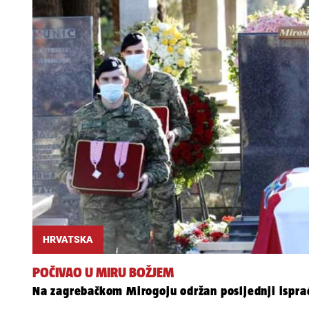
HRVATSKA
POČIVAO U MIRU BOŽJEM
Na zagrebačkom Mirogoju održan posljednji ispr