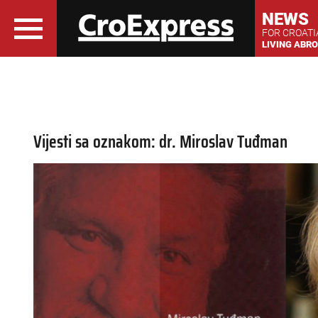
NEWS
FOR CROAT
LIVING ABR
Vijesti sa oznakom: dr. Miroslav Tuđman