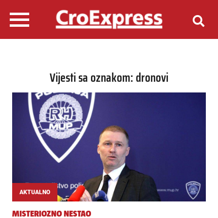
Vijesti sa oznakom: dronovi
AKTUALNO
MISTERIOZNO NESTAO