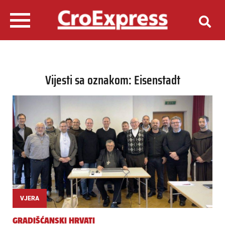
Vijesti sa oznakom: Eisenstadt
VJERA
GRADIŠĆANSKI HRVATI