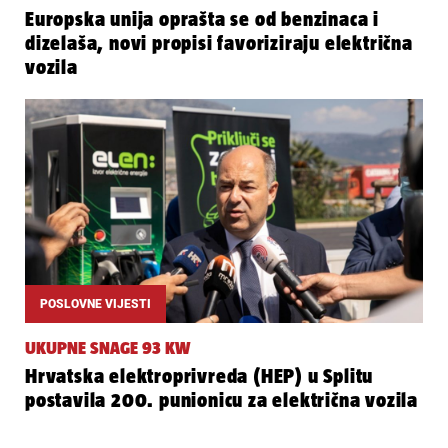
Europska unija oprašta se od benzinaca i
dizelaša, novi propisi favoriziraju električna
vozila
POSLOVNE VIJESTI
UKUPNE SNAGE 93 KW
Hrvatska elektroprivreda (HEP) u Splitu
postavila 200. punionicu za električna vozila