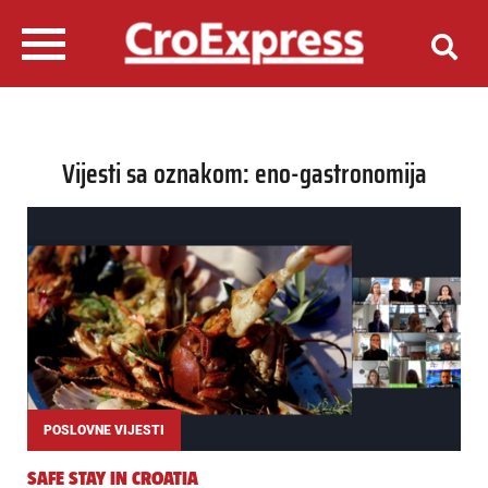
Vijesti sa oznakom: eno-gastronomija
POSLOVNE VIJESTI
SAFE STAY IN CROATIA