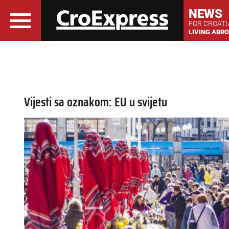
NEWS
FOR CROAT
LIVING ABR
Vijesti sa oznakom: EU u svijetu