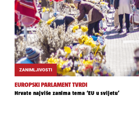
ZANIMLJIVOSTI
EUROPSKI PARLAMENT TVRDI
Hrvate najviše zanima tema ‘EU u svijetu’