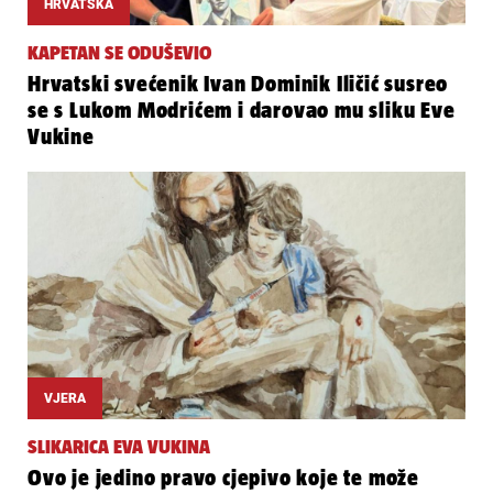
HRVATSKA
KAPETAN SE ODUŠEVIO
Hrvatski svećenik Ivan Dominik Iličić susreo
se s Lukom Modrićem i darovao mu sliku Eve
Vukine
VJERA
SLIKARICA EVA VUKINA
Ovo je jedino pravo cjepivo koje te može