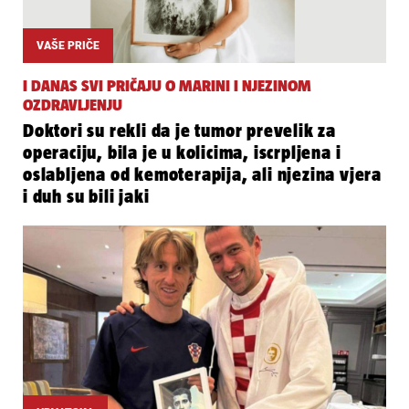
VAŠE PRIČE
I DANAS SVI PRIČAJU O MARINI I NJEZINOM
OZDRAVLJENJU
Doktori su rekli da je tumor prevelik za
operaciju, bila je u kolicima, iscrpljena i
oslabljena od kemoterapija, ali njezina vjera
i duh su bili jaki