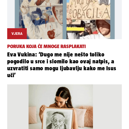
VJERA
PORUKA KOJA ĆE MNOGE RASPLAKATI
Eva Vukina: ‘Dugo me nije nešto toliko
pogodilo u srce i slomilo kao ovaj natpis, a
uzvratiti samo mogu ljubavlju kako me Isus
uči’