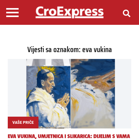
Vijesti sa oznakom: eva vukina
VAŠE PRIČE
EVA VUKINA, UMJETNICA I SLIKARICA: DIJELIM S VAMA