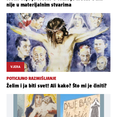
nije u materijalnim stvarima
VJERA
POTICAJNO RAZMIŠLJANJE
Želim i ja biti svet! Ali kako? Što mi je činiti?