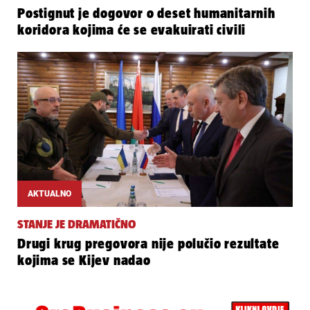
Postignut je dogovor o deset humanitarnih
koridora kojima će se evakuirati civili
AKTUALNO
STANJE JE DRAMATIČNO
Drugi krug pregovora nije polučio rezultate
kojima se Kijev nadao