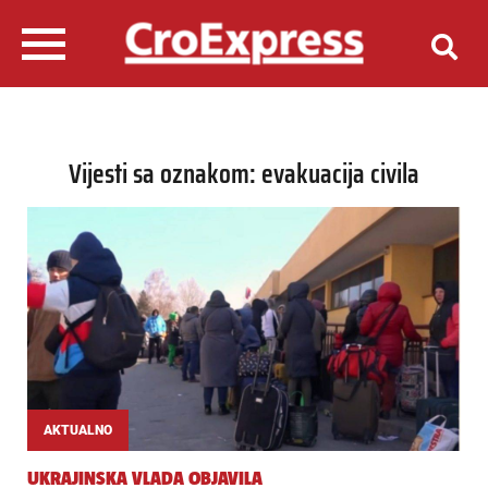
Vijesti sa oznakom: evakuacija civila
AKTUALNO
UKRAJINSKA VLADA OBJAVILA