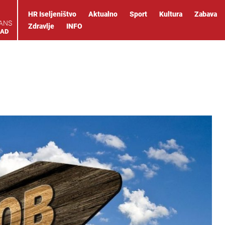
HR Iseljeništvo
Aktualno
Sport
Kultura
Zabava
IANS
Zdravlje
INFO
OAD