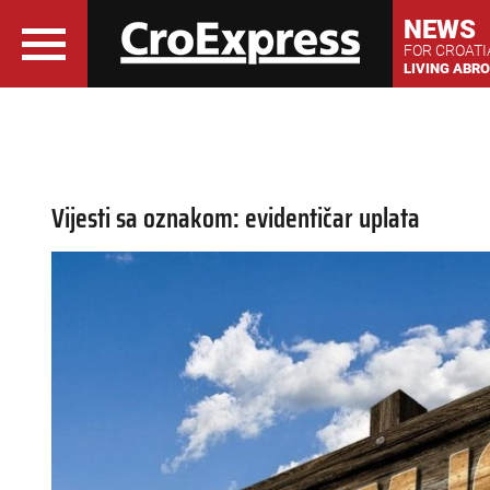
NEWS
FOR CROAT
LIVING ABR
Vijesti sa oznakom: evidentičar uplata