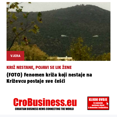
VJERA
KRIŽ NESTANE, POJAVI SE LIK ŽENE
(FOTO) Fenomen križa koji nestaje na
Križevcu postaje sve češći