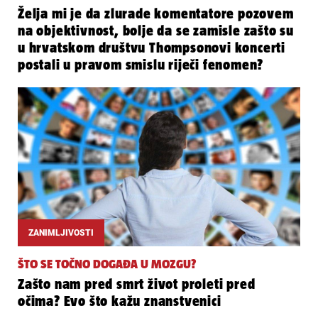
Želja mi je da zlurade komentatore pozovem
na objektivnost, bolje da se zamisle zašto su
u hrvatskom društvu Thompsonovi koncerti
postali u pravom smislu riječi fenomen?
ZANIMLJIVOSTI
ŠTO SE TOČNO DOGAĐA U MOZGU?
Zašto nam pred smrt život proleti pred
očima? Evo što kažu znanstvenici