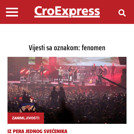
Vijesti sa oznakom: fenomen
ZANIMLJIVOSTI
IZ PERA JEDNOG SVEĆENIKA