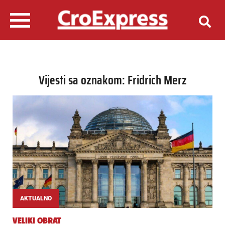
Vijesti sa oznakom: Fridrich Merz
AKTUALNO
VELIKI OBRAT