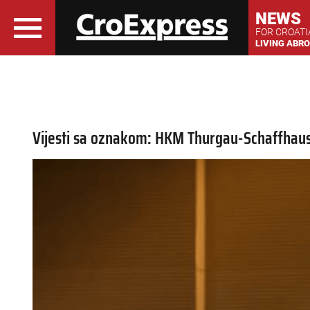
NEWS
FOR CROAT
LIVING ABR
Vijesti sa oznakom: HKM Thurgau-Schaffhau