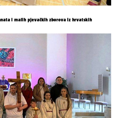
nata i malih pjevačkih zborova iz hrvatskih