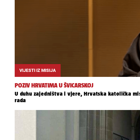
VIJESTI IZ MISIJA
POZIV HRVATIMA U ŠVICARSKOJ
U duhu zajedništva i vjere, Hrvatska katolička m
rada