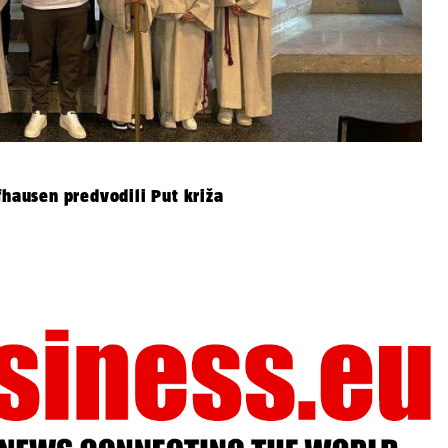
fhausen predvodili Put križa