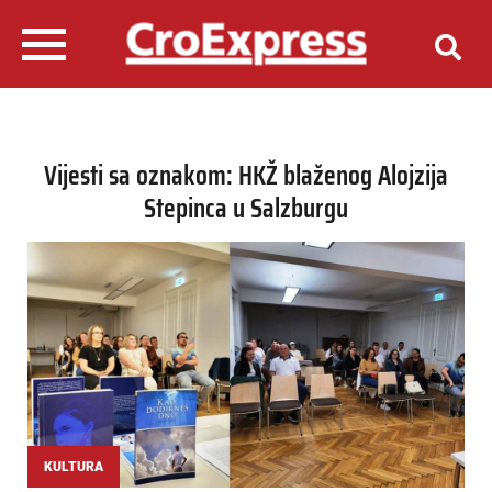
Vijesti sa oznakom: HKŽ blaženog Alojzija
Stepinca u Salzburgu
KULTURA