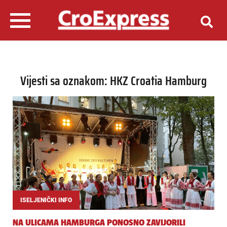
Vijesti sa oznakom: HKZ Croatia Hamburg
ISELJENIČKI INFO
NA ULICAMA HAMBURGA PONOSNO ZAVIJORILI