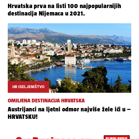
Hrvatska prva na listi 100 najpopularnijih
destinacija Nijemaca u 2021.
HR ISELJENIŠTVO
OMILJENA DESTINACIJA HRVATSKA
Austrijanci na ljetni odmor najviše žele ići u –
HRVATSKU!