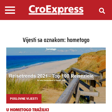
Vijesti sa oznakom: hometogo
POSLOVNE VIJESTI
U HOMETOGO TRAŽILICI