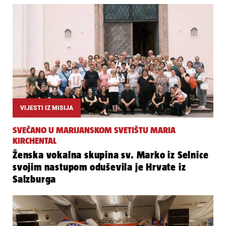
VIJESTI IZ MISIJA
SVEČANO U MARIJANSKOM SVETIŠTU MARIA
KIRCHENTAL
Ženska vokalna skupina sv. Marko iz Selnice
svojim nastupom oduševila je Hrvate iz
Salzburga