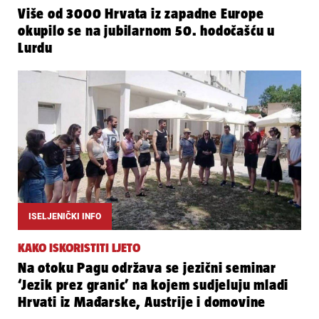
Više od 3000 Hrvata iz zapadne Europe
okupilo se na jubilarnom 50. hodočašću u
Lurdu
ISELJENIČKI INFO
KAKO ISKORISTITI LJETO
Na otoku Pagu održava se jezični seminar
‘Jezik prez granic’ na kojem sudjeluju mladi
Hrvati iz Mađarske, Austrije i domovine