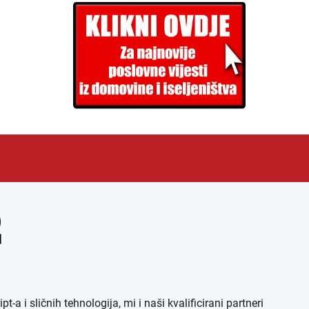
EN
ARHIVA (PDF)
 sličnih tehnologija, mi i naši kvalificirani partneri