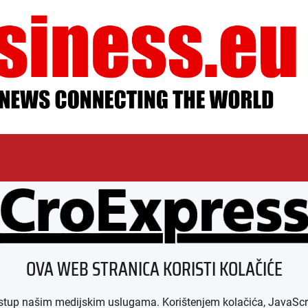
ESSUM
AGB
DATENSCHUTZ
MEDIADAT
OVA WEB STRANICA KORISTI KOLAČIĆE
p našim medijskim uslugama. Korištenjem kolačića, JavaScript-a i