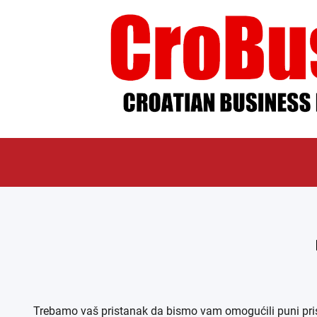
ÜBER UNS
IMPR
Trebamo vaš pristanak da bismo vam omogućili puni pristu