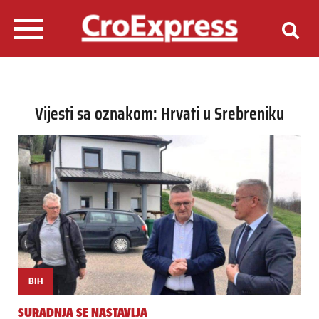
Vijesti sa oznakom: Hrvati u Srebreniku
BIH
SURADNJA SE NASTAVLJA