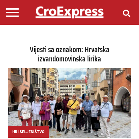
Vijesti sa oznakom: Hrvatska
izvandomovinska lirika
HR ISELJENIŠTVO