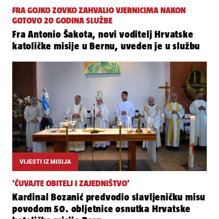
FRA GOJKO ZOVKO ZAHVALIO VJERNICIMA NAKON
GOTOVO 20 GODINA SLUŽBE
Fra Antonio Šakota, novi voditelj Hrvatske
katoličke misije u Bernu, uveden je u službu
VIJESTI IZ MISIJA
'ČUVAJTE OBITELJ I ZAJEDNIŠTVO'
Kardinal Bozanić predvodio slavljeničku misu
povodom 50. obljetnice osnutka Hrvatske