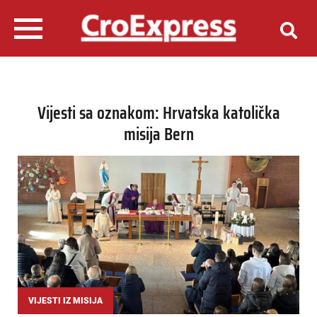
Vijesti sa oznakom: Hrvatska katolička
misija Bern
VIJESTI IZ MISIJA