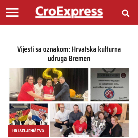
Vijesti sa oznakom: Hrvatska kulturna
udruga Bremen
HR ISELJENIŠTVO