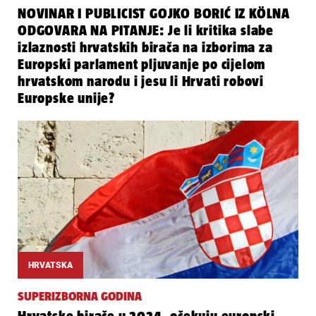
NOVINAR I PUBLICIST GOJKO BORIĆ IZ KÖLNA
ODGOVARA NA PITANJE: Je li kritika slabe
izlaznosti hrvatskih birača na izborima za
Europski parlament pljuvanje po cijelom
hrvatskom narodu i jesu li Hrvati robovi
Europske unije?
HRVATSKA
SUPERIZBORNA GODINA