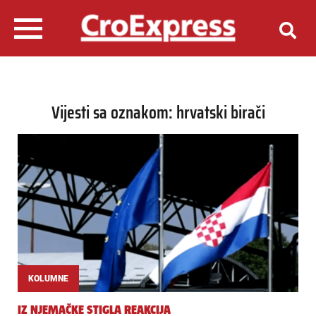
Vijesti sa oznakom: hrvatski birači
KOLUMNE
IZ NJEMAČKE STIGLA REAKCIJA