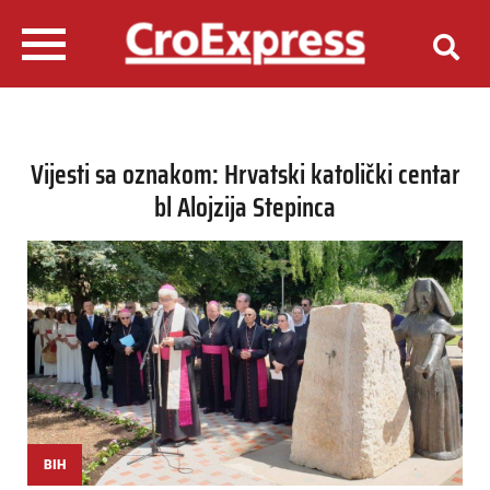
Vijesti sa oznakom: Hrvatski katolički centar
bl Alojzija Stepinca
BIH