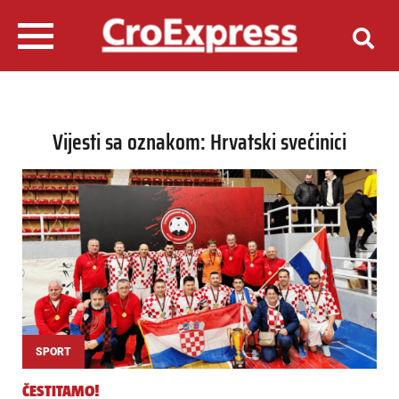
Vijesti sa oznakom: Hrvatski svećinici
SPORT
ČESTITAMO!