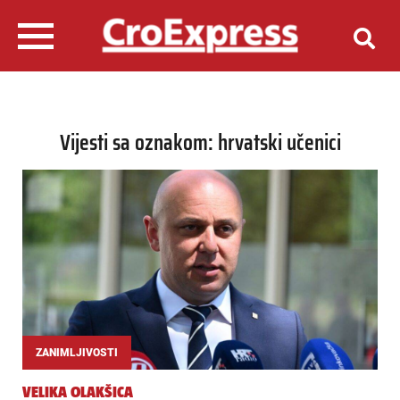
Vijesti sa oznakom: hrvatski učenici
ZANIMLJIVOSTI
VELIKA OLAKŠICA