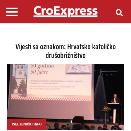
Vijesti sa oznakom: Hrvatsko katoličko
drušobrižništvo
ISELJENIČKI INFO