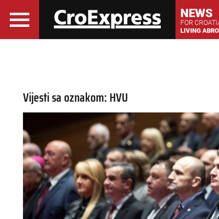
NEWS
FOR CROAT
LIVING ABR
Vijesti sa oznakom: HVU