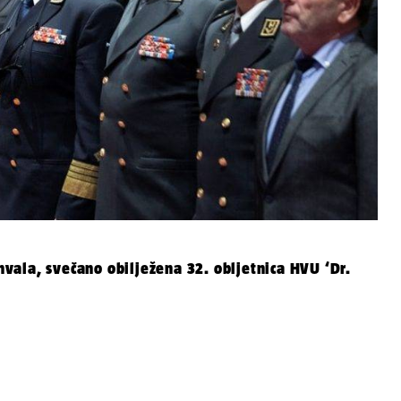
ala, svečano obilježena 32. obljetnica HVU ‘Dr.