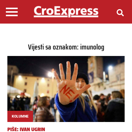
Vijesti sa oznakom: imunolog
KOLUMNE
PIŠE: IVAN UGRIN