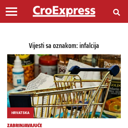
Vijesti sa oznakom: infalcija
HRVATSKA
ZABRINJAVAJUĆE