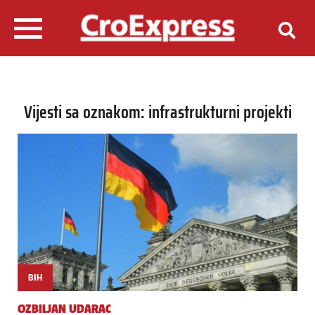
Vijesti sa oznakom: infrastrukturni projekti
BIH
OZBILJAN UDARAC