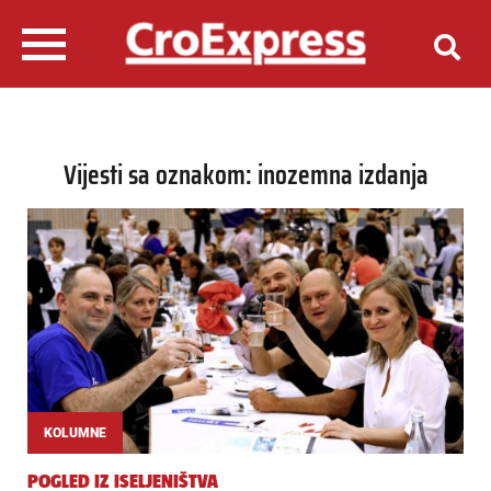
Vijesti sa oznakom: inozemna izdanja
KOLUMNE
POGLED IZ ISELJENIŠTVA