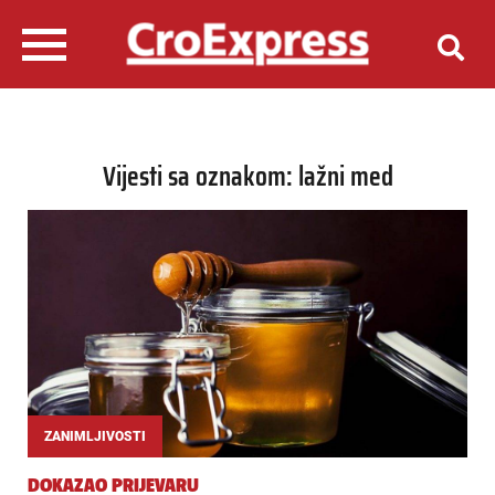
Vijesti sa oznakom: lažni med
ZANIMLJIVOSTI
DOKAZAO PRIJEVARU