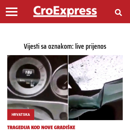
Vijesti sa oznakom: live prijenos
HRVATSKA
TRAGEDIJA KOD NOVE GRADIŠKE