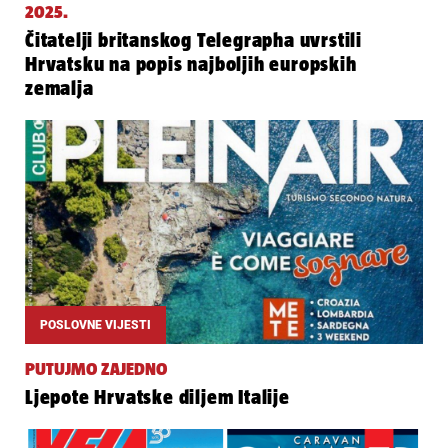
2025.
Čitatelji britanskog Telegrapha uvrstili
Hrvatsku na popis najboljih europskih
zemalja
POSLOVNE VIJESTI
PUTUJMO ZAJEDNO
Ljepote Hrvatske diljem Italije