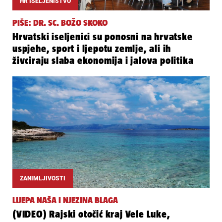
HR ISELJENIŠTVO
PIŠE: DR. SC. BOŽO SKOKO
Hrvatski iseljenici su ponosni na hrvatske
uspjehe, sport i ljepotu zemlje, ali ih
živciraju slaba ekonomija i jalova politika
ZANIMLJIVOSTI
LIJEPA NAŠA I NJEZINA BLAGA
(VIDEO) Rajski otočić kraj Vele Luke,