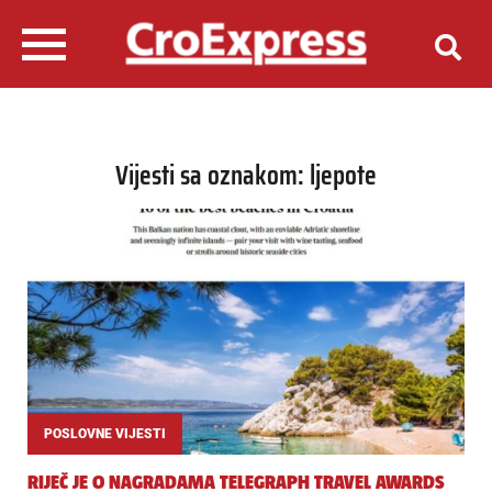
Vijesti sa oznakom: ljepote
POSLOVNE VIJESTI
RIJEČ JE O NAGRADAMA TELEGRAPH TRAVEL AWARDS