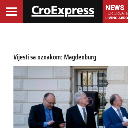
NEWS
FOR CROAT
LIVING ABR
Vijesti sa oznakom: Magdenburg