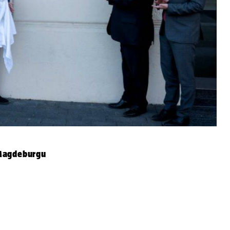
 Magdeburgu