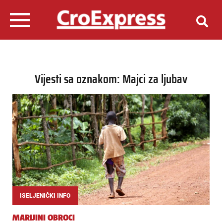
Vijesti sa oznakom: Majci za ljubav
ISELJENIČKI INFO
MARIJINI OBROCI